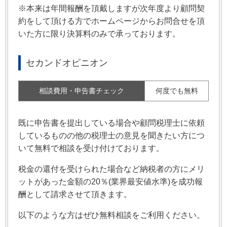
※本来は年間報酬を頂戴しますが次年度より顧問契
約をして頂ける方でホームページからお問合せを頂
いた方に限り決算料のみで承っております。
セカンドオピニオン
相談費用・申告書チェック
何度でも無料
既に申告書を提出している場合や顧問税理士に依頼
しているものの他の税理士の意見を聞きたい方につ
いて無料で相談を受け付けております。
税金の還付を受けられた場合など納税者の方にメリ
ットがあった金額の20％(業界最安値水準)を成功報
酬として請求させて頂きます。​
以下のような方はぜひ無料相談をご利用ください。