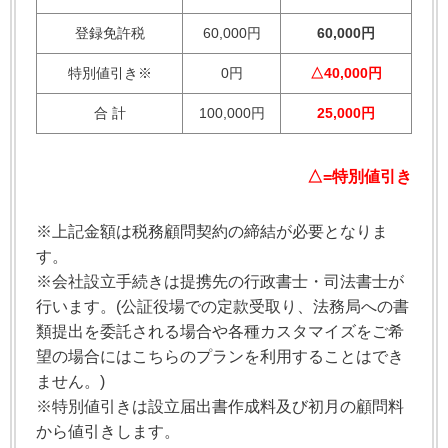
登録免許税
60,000円
60,000円
特別値引き※
0円
△40,000円
合 計
100,000円
25,000円
△=特別値引き
※上記金額は税務顧問契約の締結が必要となりま
す。
※会社設立手続きは提携先の行政書士・司法書士が
行います。(公証役場での定款受取り、法務局への書
類提出を委託される場合や各種カスタマイズをご希
望の場合にはこちらのプランを利用することはでき
ません。)
※特別値引きは設立届出書作成料及び初月の顧問料
から値引きします。