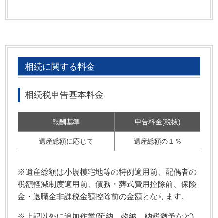
相続に関する料金
相続税申告基本料金
報酬基準
申告料金(税抜)
遺産総額に応じて
遺産総額の１％
※遺産総額は小規模宅地等の特例適用前、配偶者の
税額軽減制度適用前、債務・葬式費用控除前、保険
金・退職金非課税金額控除前の金額となります。
※上記以外に追加作業(延納、物納、納税猶予など)