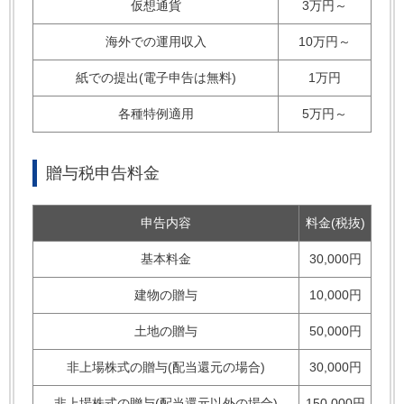
仮想通貨
3万円～
海外での運用収入
10万円～
紙での提出(電子申告は無料)
1万円
各種特例適用
5万円～
贈与税申告料金
申告内容
料金(税抜)
基本料金
30,000円
建物の贈与
10,000円
土地の贈与
50,000円
非上場株式の贈与(配当還元の場合)
30,000円
非上場株式の贈与(配当還元以外の場合)
150,000円