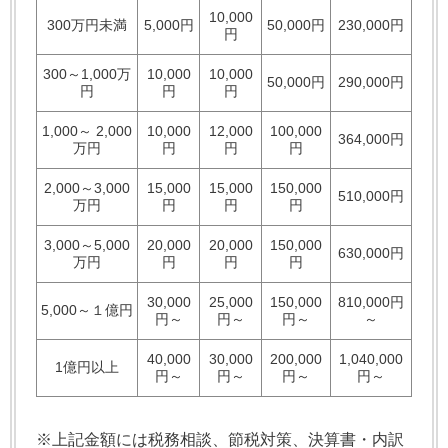
10,000
300万円未満
5,000円
50,000円
230,000円
円
300～1,000万
10,000
10,000
50,000円
290,000円
円
円
円
1,000～ 2,000
10,000
12,000
100,000
364,000円
万円
円
円
円
2,000～3,000
15,000
15,000
150,000
510,000円
万円
円
円
円
3,000～5,000
20,000
20,000
150,000
630,000円
万円
円
円
円
30,000
25,000
150,000
810,000円
5,000～１億円
円～
円～
円～
～
40,000
30,000
200,000
1,040,000
1億円以上
円～
円～
円～
円～
※上記金額には税務相談、節税対策、決算書・内訳