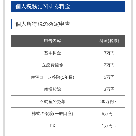
個人税務に関する料金
個人所得税の確定申告
申告内容
料金(税抜)
基本料金
3万円
医療費控除
2万円
住宅ローン控除(1年目)
5万円
雑損控除
3万円
不動産の売却
30万円～
株式の譲渡(一般口座)
5万円～
FX
1万円～