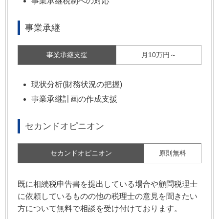
事業承継税制への対応
事業承継
事業承継支援
月10万円～
現状分析(財務状況の把握)
事業承継計画の作成支援
セカンドオピニオン
セカンドオピニオン
原則無料
既に相続税申告書を提出している場合や顧問税理士
に依頼しているものの他の税理士の意見を聞きたい
方について無料で相談を受け付けております。