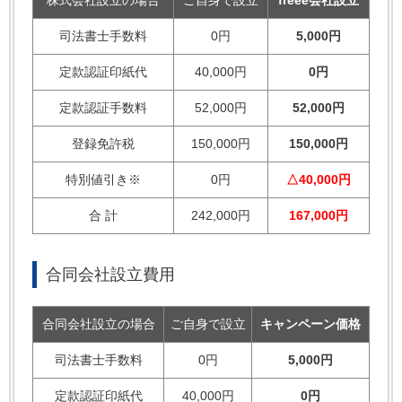
株式会社設立の場合
ご自身で設立
freee会社設立
司法書士手数料
0円
5,000円
定款認証印紙代
40,000円
0円
定款認証手数料
52,000円
52,000円
登録免許税
150,000円
150,000円
特別値引き※
0円
△40,000円
合 計
242,000円
167,000円
合同会社設立費用
合同会社設立の場合
ご自身で設立
キャンペーン価格
司法書士手数料
0円
5,000円
定款認証印紙代
40,000円
0円