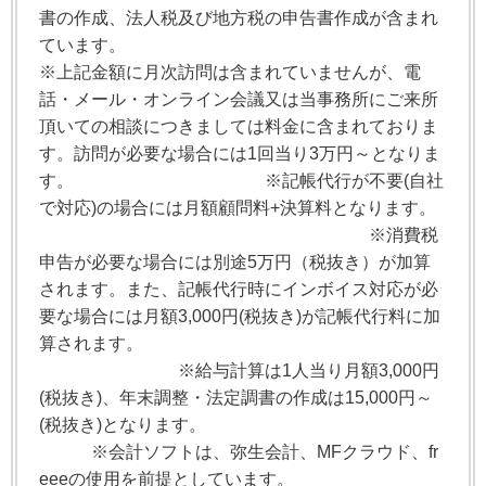
書の作成、法人税及び地方税の申告書作成が含まれ
ています。
※上記金額に月次訪問は含まれていませんが、電
話・メール・オンライン会議又は当事務所にご来所
頂いての相談につきましては料金に含まれておりま
す。訪問が必要な場合には1回当り3万円～となりま
す。
※記帳代行が不要(自社
で対応)の場合には月額顧問料+決算料となります。
※消費税
申告が必要な場合には別途5万円（税抜き）が加算
されます。また、記帳代行時にインボイス対応が必
要な場合には月額3,000円(税抜き)が記帳代行料に加
算されます。
※給与計算は1人当り月額3,000円
(税抜き)、年末調整・法定調書の作成は15,000円～
(税抜き)となります。
※会計ソフトは、弥生会計、MFクラウド、fr
eeeの使用を前提としています。