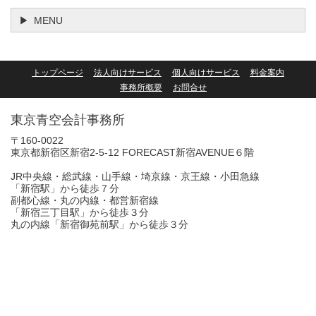
MENU
トップページ
法人向けサービス
個人向けサービス
料金案内
事務所概要
お問合せ
東京青空会計事務所
〒160-0022
東京都新宿区新宿2-5-12 FORECAST新宿AVENUE６階
JR中央線・総武線・山手線・埼京線・京王線・小田急線
「新宿駅」から徒歩７分
副都心線・丸の内線・都営新宿線
「新宿三丁目駅」から徒歩３分
丸の内線「新宿御苑前駅」から徒歩３分